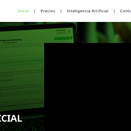
Inicio
|
Precios
|
Inteligencia Artificial
|
Cont
ICIAL