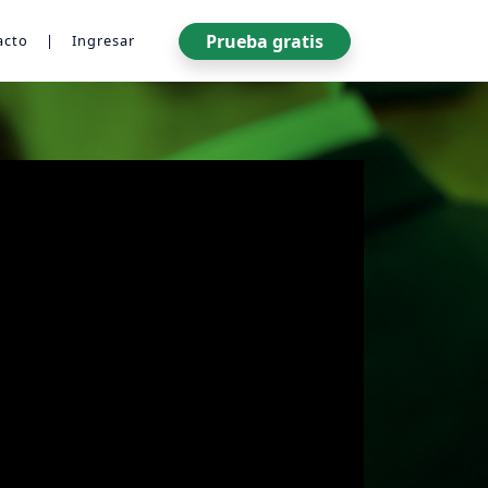
Prueba gratis
acto
|
Ingresar